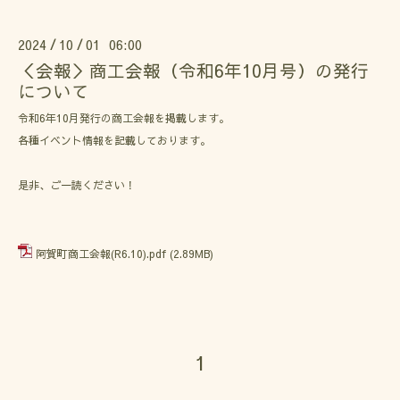
2024
10
01 06:00
/
/
＜会報＞商工会報（令和6年10月号）の発行
について
令和6年10月発行の商工会報を掲載します。
各種イベント情報を記載しております。
是非、ご一読ください！
阿賀町商工会報(R6.10).pdf
(2.89MB)
1