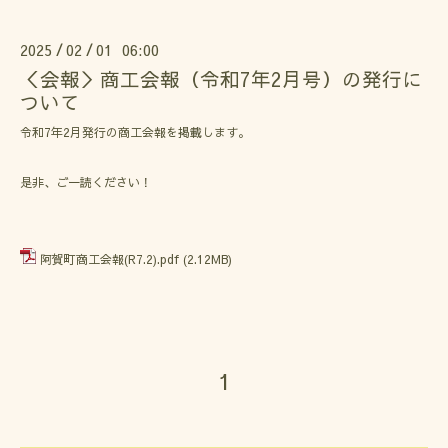
2025
02
01 06:00
/
/
＜会報＞商工会報（令和7年2月号）の発行に
ついて
令和7年2月発行の商工会報を掲載します。
是非、ご一読ください！
阿賀町商工会報(R7.2).pdf
(2.12MB)
1