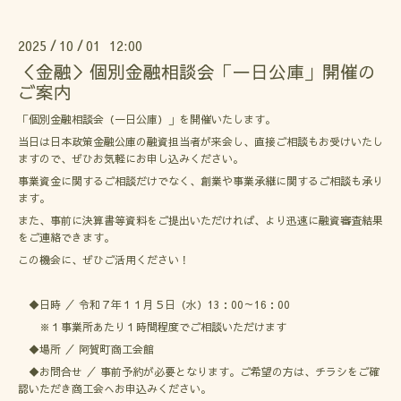
2025
10
01 12:00
/
/
＜金融＞個別金融相談会「一日公庫」開催の
ご案内
「個別金融相談会（一日公庫）」を開催いたします。
当日は日本政策金融公庫の融資担当者が来会し、直接ご相談もお受けいたし
ますので、ぜひお気軽にお申し込みください。
事業資金に関するご相談だけでなく、創業や事業承継に関するご相談も承り
ます。
また、事前に決算書等資料をご提出いただければ、より迅速に融資審査結果
をご連絡できます。
この機会に、ぜひご活用ください！
◆日時 ／ 令和７年１１月５日（水）13：00～16：00
※１事業所あたり１時間程度でご相談いただけます
◆場所 ／ 阿賀町商工会館
◆お問合せ ／ 事前予約が必要となります。ご希望の方は、チラシをご確
認いただき商工会へお申込みください。