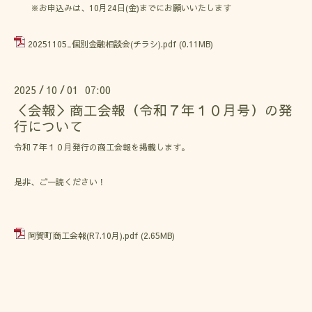
※お申込みは、10月24日(金)までにお願いいたします
20251105_個別金融相談会(チラシ).pdf
(0.11MB)
2025
10
01 07:00
/
/
＜会報＞商工会報（令和７年１０月号）の発
行について
令和７年１０月発行の商工会報を掲載します。
是非、ご一読ください！
阿賀町商工会報(R7.10月).pdf
(2.65MB)