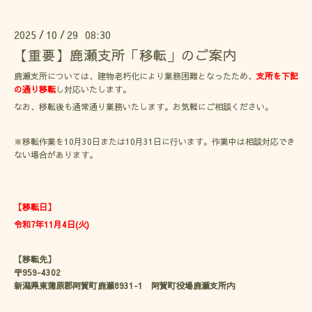
2025
10
29 08:30
/
/
【重要】鹿瀬支所「移転」のご案内
鹿瀬支所については、建物老朽化により業務困難となったため、
支所を下記
の通り移転
し対応いたします。
なお、移転後も通常通り業務いたします。お気軽にご相談ください。
※移転作業を10月30日または10月31日に行います。作業中は相談対応でき
ない場合があります。
【移転日】
令和7年11月4日(火)
【移転先】
〒959-4302
新潟県東蒲原郡阿賀町鹿瀬8931-1 阿賀町役場鹿瀬支所内