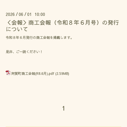
2026
06
01 10:00
/
/
＜会報＞商工会報（令和８年６月号）の発行
について
令和８年６月発行の商工会報を掲載します。
是非、ご一読ください！
阿賀町商工会報(R8.6月).pdf
(2.59MB)
1