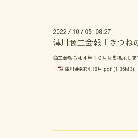
2022
10
05 08:27
/
/
津川商工会報「きつねの
商工会報令和４年１０月号を掲示しま
津川会報R4.10月.pdf
(1.36MB)