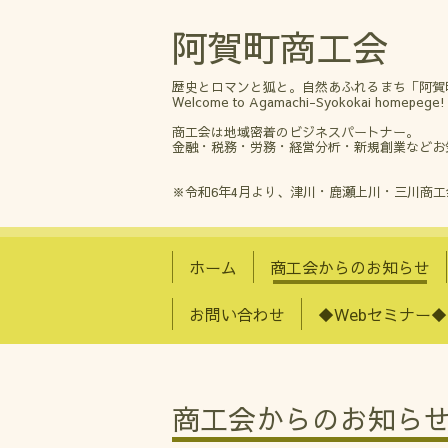
阿賀町商工会
歴史とロマンと狐と。自然あふれるまち「阿賀
Welcome to Agamachi-Syokokai homepege!
商工会は地域密着のビジネスパートナー。
金融・税務・労務・経営分析・新規創業などお
※令和6年4月より、津川・鹿瀬上川・三川商
ホーム
商工会からのお知らせ
お問い合わせ
◆Webセミナー◆
商工会からのお知ら