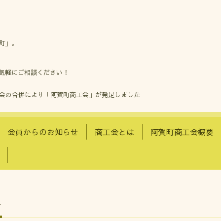
町」。
気軽にご相談ください！
工会の合併により「阿賀町商工会」が発足しました
会員からのお知らせ
商工会とは
阿賀町商工会概要
せ