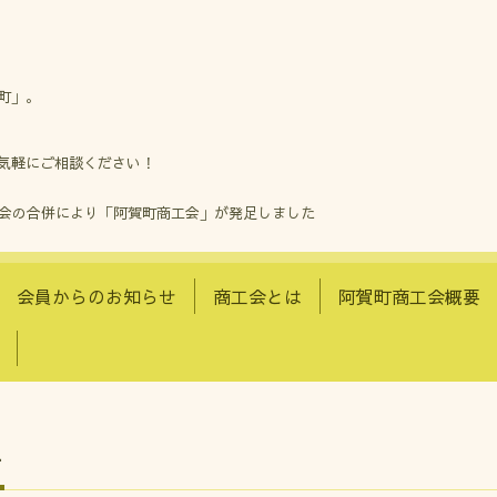
町」。
気軽にご相談ください！
工会の合併により「阿賀町商工会」が発足しました
会員からのお知らせ
商工会とは
阿賀町商工会概要
せ