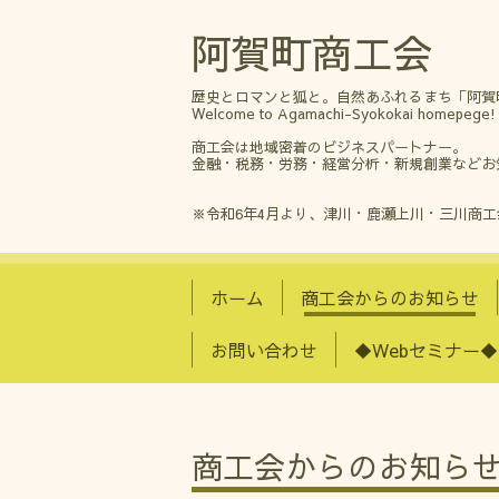
阿賀町商工会
歴史とロマンと狐と。自然あふれるまち「阿賀
Welcome to Agamachi-Syokokai homepege!
商工会は地域密着のビジネスパートナー。
金融・税務・労務・経営分析・新規創業などお
※令和6年4月より、津川・鹿瀬上川・三川商
ホーム
商工会からのお知らせ
お問い合わせ
◆Webセミナー◆
商工会からのお知ら