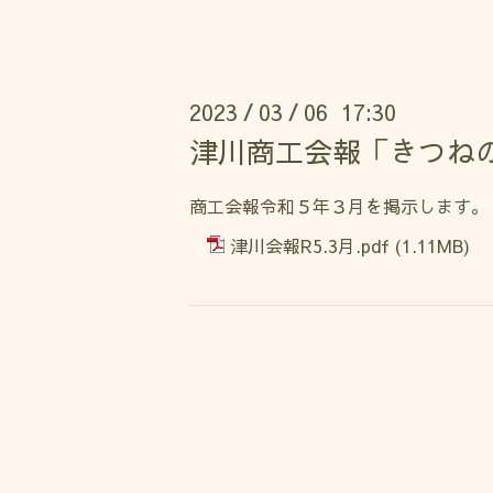
2023
03
06 17:30
/
/
津川商工会報「きつね
商工会報令和５年３月を掲示します。
津川会報R5.3月.pdf
(1.11MB)