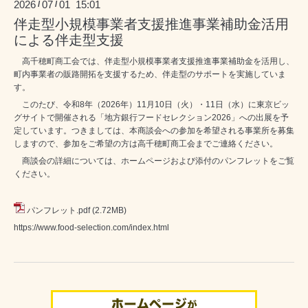
2026
07
01 15:01
/
/
伴走型小規模事業者支援推進事業補助金活用
による伴走型支援
高千穂町商工会では、伴走型小規模事業者支援推進事業補助金を活用し、
町内事業者の販路開拓を支援するため、伴走型のサポートを実施していま
す。
このたび、令和8年（2026年）11月10日（火）・11日（水）に東京ビッ
グサイトで開催される「地方銀行フードセレクション2026」への出展を予
定しています。つきましては、本商談会への参加を希望される事業所を募集
しますので、参加をご希望の方は高千穂町商工会までご連絡ください。
商談会の詳細については、ホームページおよび添付のパンフレットをご覧
ください。
パンフレット.pdf
(2.72MB)
https://www.food-selection.com/index.html