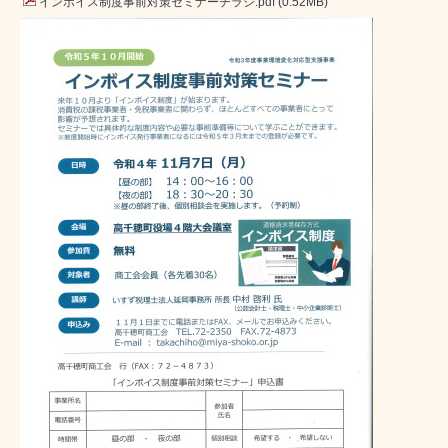
インボイス制度事前対策セミナーチラシ.pdf
(0.52MB)