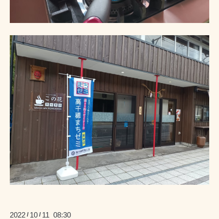
2022
10
11 08:30
/
/