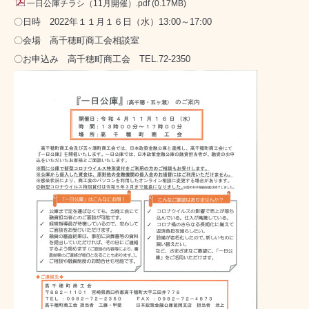
一日公庫チラシ（11月開催）.pdf
(0.17MB)
〇日時 2022年１１月１６日（水）13:00～17:00
〇会場 高千穂町商工会相談室
〇お申込み 高千穂町商工会 TEL.72-2350