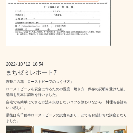
2022
10
12 18:54
/
/
まちゼミレポート7
喫茶この花「ローストビーフのつくり方」
ローストビーフを安全に作るための温度・焼き方・保存の説明を受けた後、
講師を見本に調理を行いました。
自宅でも簡単にできる方法＆失敗しないコツを教わりながら、料理も会話も
いい感じに。
最後は高千穂牛ローストビーフの試食もあり、とてもお値打ちな講座となり
ました。