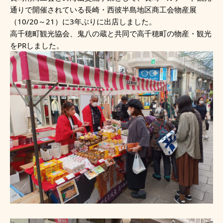
通りで開催されている長崎・西彼半島地区商工会物産展
（10/20～21）に3年ぶりに出店しました。
高千穂町観光協会、鬼八の蔵と共同で高千穂町の物産・観光
をPRしました。