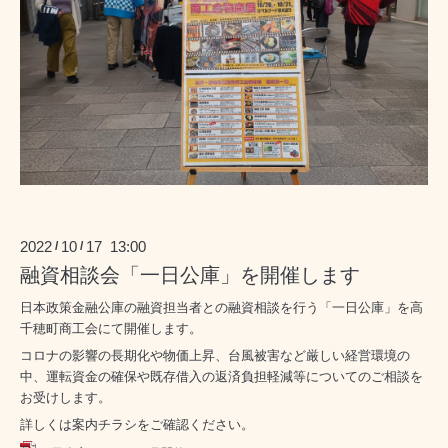
2022
10
17 13:00
/
/
融資相談会「一日公庫」を開催します
日本政策金融公庫の融資担当者との融資相談を行う「一日公庫」を高
千穂町商工会にて開催します。
コロナの影響の長期化や物価上昇、台風被害など厳しい経営環境の
中、運転資金の確保や既存借入の返済負担軽減等についてのご相談を
お受けします。
詳しくは案内チラシをご確認ください。