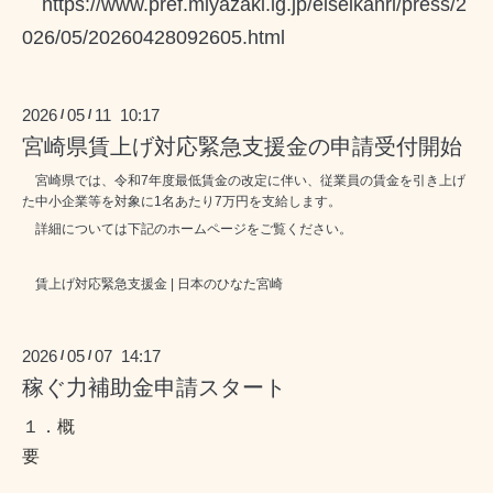
https://www.pref.miyazaki.lg.jp/eiseikanri/press/2
026/05/20260428092605.html
2026
05
11 10:17
/
/
宮崎県賃上げ対応緊急支援金の申請受付開始
宮崎県では、令和7年度最低賃金の改定に伴い、従業員の賃金を引き上げ
た中小企業等を対象に1名あたり7万円を支給します。
詳細については下記のホームページをご覧ください。
賃上げ対応緊急支援金 | 日本のひなた宮崎
2026
05
07 14:17
/
/
稼ぐ力補助金申請スタート
１．概
要