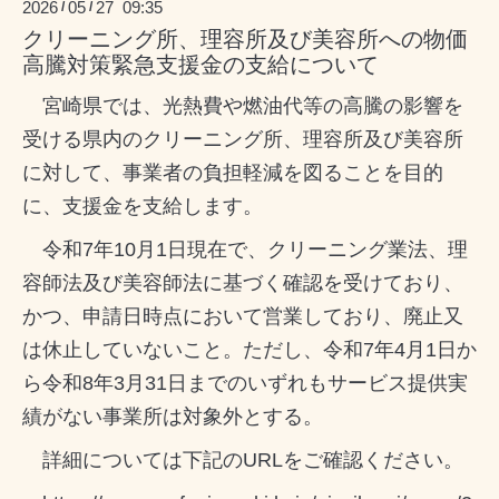
2026
05
27 09:35
/
/
クリーニング所、理容所及び美容所への物価
高騰対策緊急支援金の支給について
宮崎県では、光熱費や燃油代等の高騰の影響を
受ける県内のクリーニング所、理容所及び美容所
に対して、事業者の負担軽減を図ることを目的
に、支援金を支給します。
令和7年10月1日現在で、クリーニング業法、理
容師法及び美容師法に基づく確認を受けており、
かつ、申請日時点において営業しており、廃止又
は休止していないこと。ただし、令和7年4月1日か
ら令和8年3月31日までのいずれもサービス提供実
績がない事業所は対象外とする。
詳細については下記のURLをご確認ください。