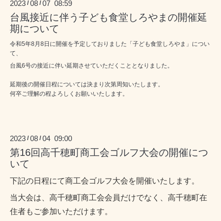
2023
08
07 08:59
/
/
台風接近に伴う子ども食堂しろやまの開催延
期について
令和5年8月8日に開催を予定しておりました「子ども食堂しろやま」につい
て、
台風6号の接近に伴い延期させていただくこととなりました。
延期後の開催日程については決まり次第周知いたします。
何卒ご理解の程よろしくお願いいたします。
2023
08
04 09:00
/
/
第16回高千穂町商工会ゴルフ大会の開催につ
いて
下記の日程にて商工会ゴルフ大会を開催いたします。
当大会は、高千穂町商工会会員だけでなく、高千穂町在
住者もご参加いただけます。