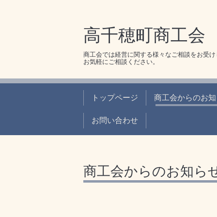
高千穂町商工会
商工会では経営に関する様々なご相談をお受け
お気軽にご相談ください。
トップページ
商工会からのお知
お問い合わせ
商工会からのお知ら