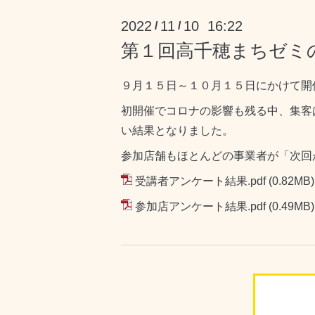
2022
11
10 16:22
/
/
第１回高千穂まちゼミ
９月１５日～１０月１５日にかけて開
初開催でコロナの影響も残る中、集客
い結果となりました。
参加店舗もほとんどの事業者が「次回
受講者アンケート結果.pdf
(0.82MB)
参加店アンケート結果.pdf
(0.49MB)