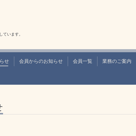
しています。
らせ
会員からのお知らせ
会員一覧
業務のご案内
せ