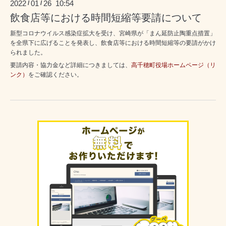
2022
01
26 10:54
/
/
飲食店等における時間短縮等要請について
新型コロナウイルス感染症拡大を受け、宮崎県が「まん延防止陶重点措置」
を全県下に広げることを発表し、飲食店等における時間短縮等の要請がかけ
られました。
要請内容・協力金など詳細につきましては、
高千穂町役場ホームページ（リ
ンク）
をご確認ください。