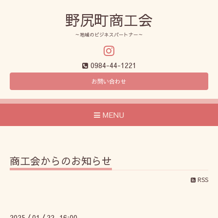
野尻町商工会
～地域のビジネスパートナー～
0984-44-1221
お問い合わせ
MENU
商工会からのお知らせ
RSS
2025
01
22 16:00
/
/