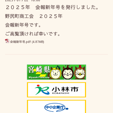
２０２５年 会報新年号を発行しました。
野尻町商工会 ２０２５年
会報
新年号です。
ご高覧頂ければ幸いです。
会報新年号.pdf
(4.87MB)