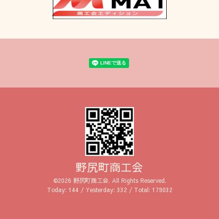
野尻町商工会
©2026
野尻町商工会
. All Rights Reserved.
Today:
144
/ Yesterday:
332
/ Total:
179032