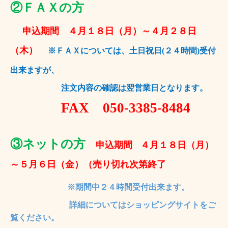
②ＦＡＸの方
申込期間
４月１８日（月）～４月２８日
（木）
※ＦＡＸについては、土日祝日
(
２４時間
)
受付
出来ますが、
注文内容の確認は翌営業日となります。
FAX
050-3385-8484
③
ネットの方
申込期間
４月１８日（月）
～５月６日（金）
（売り切れ次第終了
※期間中２４時間受付出来ます。
詳細についてはショッピングサイトをご
覧ください。