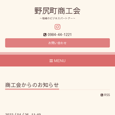
野尻町商工会
～地域のビジネスパートナー～
0984-44-1221
お問い合わせ
MENU
商工会からのお知らせ
RSS
2022
04
26 11:49
/
/