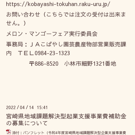
https://kobayashi-tokuhan.raku-uru.jp/
お問い合わせ（こちらでは注文の受付は出来ま
せん。）
メロン・マンゴーフェア実行委員会
事務局：ＪＡこばやし園芸農産物部営業販売課
内 ＴＥＬ0984-23-1323
〒886-8520 小林市細野1321番地
2022
04
14 15:41
/
/
宮崎県地域課題解決型起業支援事業費補助金
の募集について
添付：パンフレット（令和4年度宮崎県地域課題解決型企業支援事業費