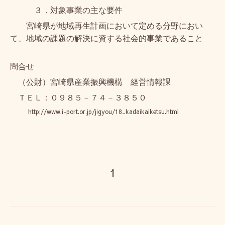
３．
対象事業の主な要件
宮崎県が地域再生計画において定める分野におい
て、地域の課題の解決に資する社会的事業であること
問合せ
（公財）宮崎県産業振興機構 経営情報課
ＴＥＬ：０９８５－７４－３８５０
http://www.i-port.or.jp/jigyou/18_kadaikaiketsu.html
1