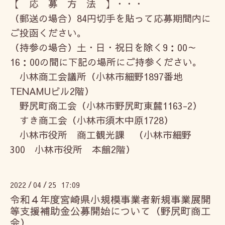
【 応 募 方 法 】・・・
（郵送の場合）84円切手を貼って応募期間内に
ご投函ください。
（持参の場合）土・日・祝日を除く9：00～
16：00の間に下記の場所にご持参ください。
小林商工会議所（小林市細野1897番地
TENAMUビル2階）
野尻町商工会（小林市野尻町東麓1163-2）
すき商工会（小林市須木中原1728）
小林市役所 商工観光課 （小林市細野
300 小林市役所 本館2階）
2022
04
25 17:09
/
/
令和４年度宮崎県小規模事業者新規事業展開
等支援補助金公募開始について（野尻町商工
会）