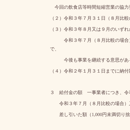
今回の飲食店等時間短縮営業の協力
（２）令和３年７月３１日（８月比較
（３）令和３年８月又は９月のいずれ
令和３年７月（８月比較の場合）又
で、
今後も事業を継続する意思があ
（４）令和２年１月３１日までに納付
３ 給付金の額 一事業者につき、令
令和３年７月（８月比較の場合）又
差し引いた額（
1,000
円未満切り捨