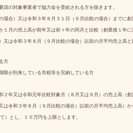
要請の対象事業者
で協力金を受給される方を除きます。
の場合）又は令和３年８月３１日（９月比較の場合）までに創
か１月の売上高が前年又は前々年の同月と比較（創業後１年に
は令和３年８月（９月比較の場合）以前の月平均売上高と比
る方
期限が到来している市税等を完納している方
和２年又は令和元年比較対象月（８月又は９月）の売上高（創
は令和３年８月（９月比較の場合）以前の月平均売上高）か
て）とし、１０万円を上限とします。