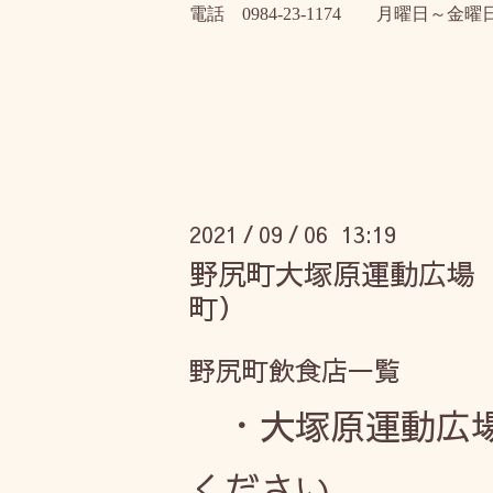
電話
0984-23-1174
月曜日～金曜
2021
09
06 13:19
/
/
野尻町大塚原運動広場
町）
野尻町飲食店一覧
・大塚原運動広場
ください。