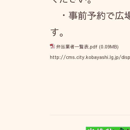
・事前予約で広場
す
弁当業者一覧表.pdf
(0.09MB)
http://cms.city.kobayashi.lg.jp/di