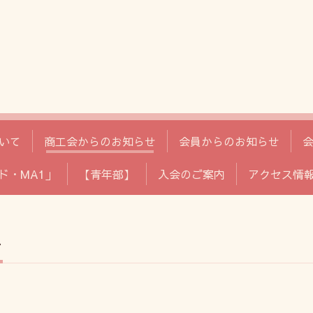
いて
商工会からのお知らせ
会員からのお知らせ
ド・MA1」
【青年部】
入会のご案内
アクセス情
せ