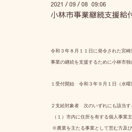
2021
09
08 09:06
/
/
小林市事業継続支援給付
令和３年８月１１日に発令された宮崎
事業の継続を支援するために小林市独
１受付開始 令和３年９月１日（水曜
２支給対象者 次のいずれにも該当す
（１）市内に住所を有する個人事業
※農業を主たる事業として営む方及