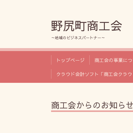
野尻町商工会
～地域のビジネスパートナー～
トップページ
商工会の事業につ
クラウド会計ソフト「商工会クラウ
商工会からのお知ら