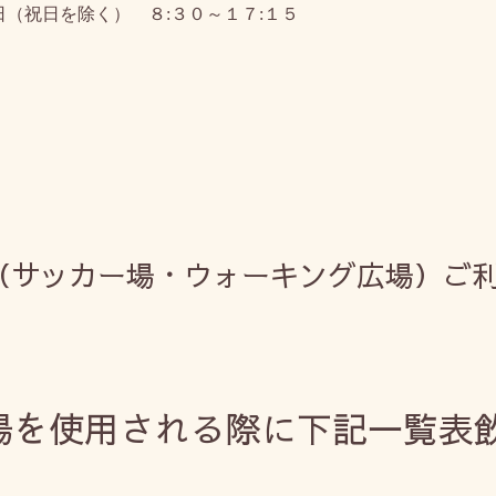
日（祝日を除く） ８
:
３０～１７
:
１５
（サッカー場・ウォーキング広場）ご
を使用される際に下記一覧表