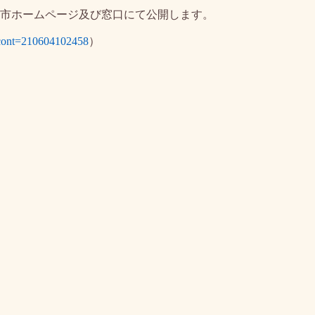
市ホームページ及び窓口にて公開します。
hp?cont=210604102458
）