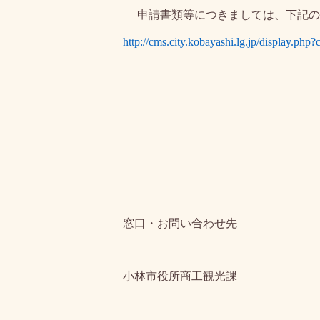
申請書類等につきましては、下記の
http://cms.city.kobayashi.lg.jp/display.p
窓口・お問い合わせ先
小林市役所商工観光課