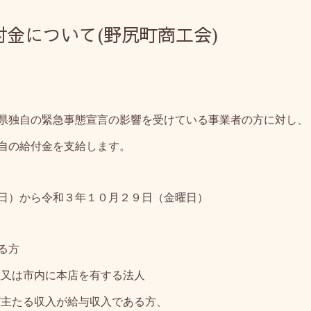
金について(野尻町商工会)
県独自の緊急事態宣言の影響を受けている事業者の方に対し、
自の給付金を支給します。
日）から令和３年１０月２９日（金曜日）
る方
主又は市内に本店を有する法人
び主たる収入が給与収入である方、