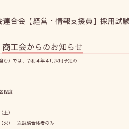
会連合会【経営・情報支援員】採用試
せ
商工会からのお知らせ
含む）では、令和４年４月採用予定の
名程度
（土）
火）一次試験合格者のみ