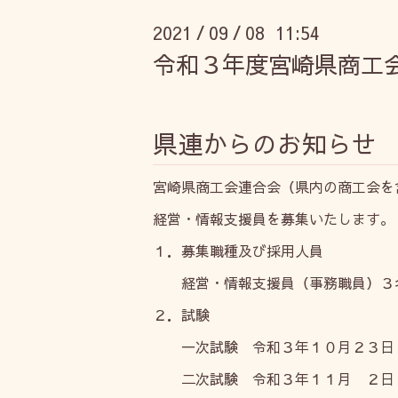
2021
09
08 11:54
/
/
令和３年度宮崎県商工
県連からのお知ら
宮崎県商工会連合会（県内の商工会を
経営・情報支援員を募集いたします。
１．募集職種及び採用人員
経営・情報支援員（事務職員）３
２．試験
一次試験 令和３年１０月２３日
二次試験 令和３年１１月 ２日（