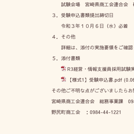
試験会場 宮崎県商工会連合会 
３．受験申込書類提出締切日
令和３年１０月６日（水）必着
４．その他
詳細は、添付の実施要領をご確認
５．添付書類
R3経営・情報支援員採用試験実
【様式1】受験申込書.pdf
(0.0
その他ご不明な点がございましたらお
宮崎県商工会連合会 総務事業課 0985-
野尻町商工会 ：0984-44-1221