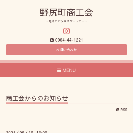
野尻町商工会
～地域のビジネスパートナー～
0984-44-1221
お問い合わせ
MENU
商工会からのお知らせ
RSS
2021
08
19 13:00
/
/