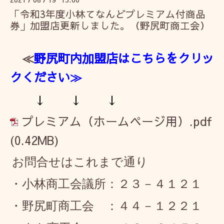
「令和3年度小林てなんどプレミアム付商品
券」加盟店更新しました。（野尻町商工会）
≪
野尻町内加盟店はこちら
をクリッ
クください≫
↓ ↓ ↓
プレミアム（ホームページ用）.pdf
(0.42MB)
お問合せはこれまで通り
・小
林商工会議所：２３－４１２１
・野尻町商工会 ：４４－１２２１