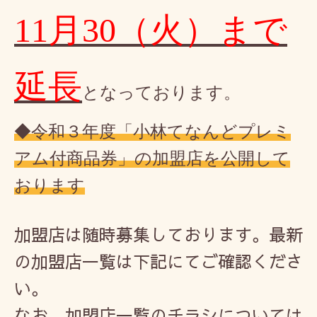
11
月
30
（火）まで
延長
となっております。
◆令和３年度「小林てなんどプレミ
アム付商品券」の加盟店を公開して
おります
加盟店は随時募集しております。最新
の加盟店一覧は下記にてご確認くださ
い。
なお、加盟店一覧のチラシについては