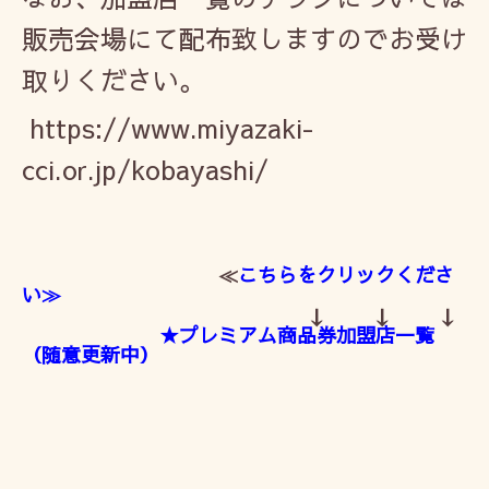
販売会場にて配布致しますのでお受け
取りください。
https://www.miyazaki-
cci.or.jp/kobayashi/
≪
こちら
をクリックくださ
い≫
↓ ↓ ↓
★プレミアム商品券加盟店一覧
（随意更新中）