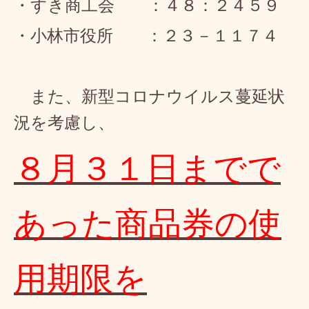
・すき商工会 ：４８：２４５９
・小林市役所 ：２３－１１７４
また、新型コロナウイルス蔓延状
況を考慮し、
８月３１日までで
あった商品券の使
用期限を