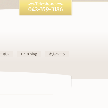
042-359-3186
ーポン
Do-s blog
求人ページ