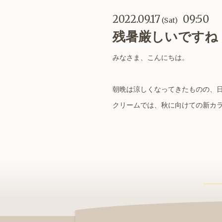
2022.09.17
09:50
(Sat)
残暑厳しいですね
みなさま、こんにちは。
朝晩は涼しくなってきたものの、日中
クリームでは、秋に向けての新カラ