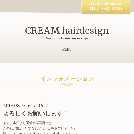
042-359-3186
CREAM hairdesign
Welcome to our homepage
MENU
インフォメーション
2018.08.23
06:10
(Thu)
よろしくお願いします！
さて、本日より通常営業再開です！
この3日間は、とても充実した日を過ごしました♪
皆さまのおかげでお休みを頂けて感謝しております。