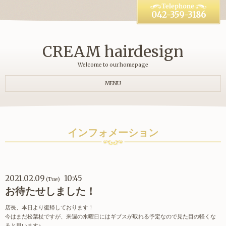
042-359-3186
CREAM hairdesign
Welcome to our homepage
MENU
インフォメーション
2021.02.09
10:45
(Tue)
お待たせしました！
店長、本日より復帰しております！
今はまだ松葉杖ですが、来週の水曜日にはギブスが取れる予定なので見た目の軽くな
ると思います♪