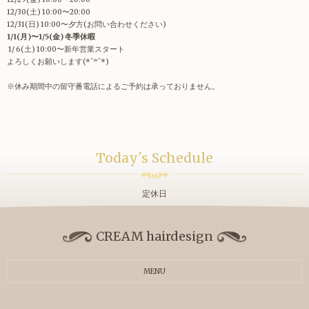
12/30(土) 10:00〜20:00
12/31(日) 10:00〜夕方(お問い合わせください)
1/1(月)〜1/5(金)
冬季休暇
1/ 6(土) 10:00〜新年営業スタート
よろしくお願いします(*´꒳`*)
※休み期間中の留守番電話によるご予約は承っておりません。
Today's Schedule
定休日
CREAM hairdesign
MENU