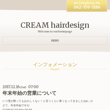
042-359-3186
CREAM hairdesign
Welcome to our homepage
MENU
インフォメーション
2017.12.16
07:00
(Sat)
年末年始の営業について
いつ雪が降ってもおかしくない！と言うくらい寒くなってきましたね(>_<)
さて、年末年始ですが
12/29(金) 10:00〜20:00