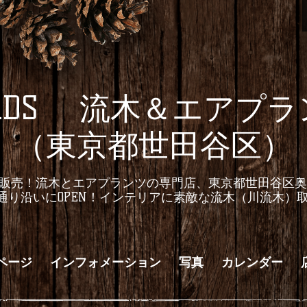
LIADS 流木＆エアプ
（東京都世田谷区）
上販売！流木とエアプランツの専門店、東京都世田谷区
由通り沿いにOPEN！インテリアに素敵な流木（川流木）
ページ
インフォメーション
写真
カレンダー