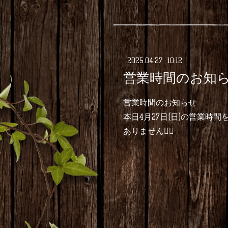
2025
.
04
.
27 10:12
営業時間のお知
営業時間のお知らせ
本日4月27日(日)の営業時
ありません🙇‍♂️