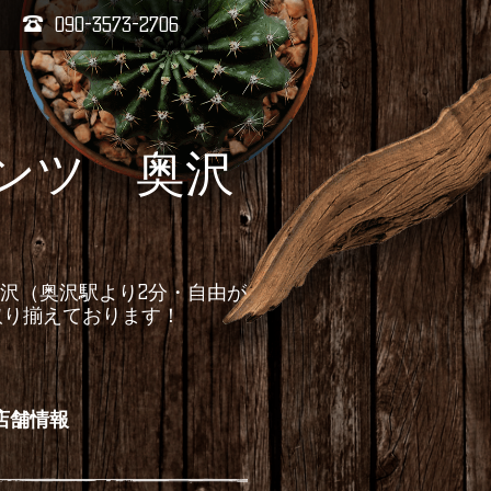
090-3573-2706
ランツ 奥沢
奥沢（奥沢駅より2分・自由が
取り揃えております！
店舗情報