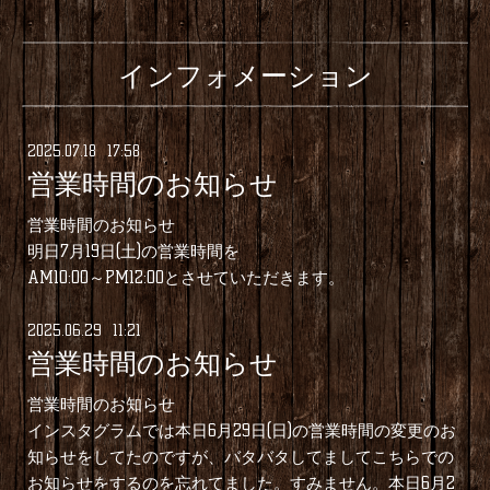
インフォメーション
2025
.
07
.
18 17:58
営業時間のお知らせ
営業時間のお知らせ
明日7月19日(土)の営業時間を
AM10:00～PM12:00とさせていただきます。
2025
.
06
.
29 11:21
営業時間のお知らせ
営業時間のお知らせ
インスタグラムでは本日6月29日(日)の営業時間の変更のお
知らせをしてたのですが、バタバタしてましてこちらでの
お知らせをするのを忘れてました。すみません。本日6月2