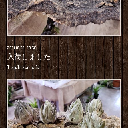
2021
.
01
.
30 19:56
入荷しました
T. sp/Brazil wild