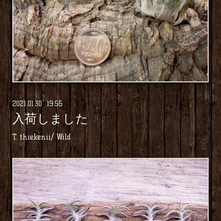
2021
.
01
.
30 19:55
入荷しました
T. thiekenii/ Wild