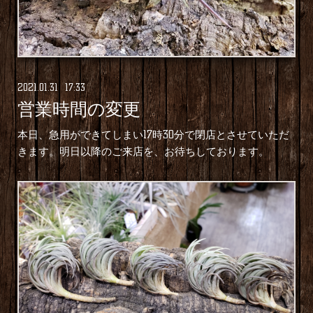
2021
.
01
.
31 17:33
営業時間の変更
本日、急用ができてしまい17時30分で閉店とさせていただ
きます。明日以降のご来店を、お待ちしております。