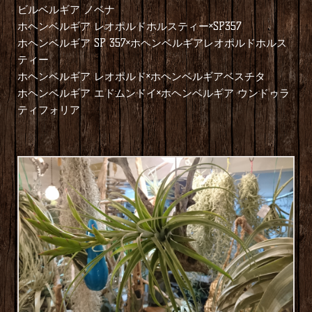
ビルベルギア ノベナ
ホヘンベルギア レオポルドホルスティー×SP357
ホヘンベルギア SP 357×ホヘンベルギアレオポルドホルス
ティー
ホヘンベルギア レオポルド×ホヘンベルギアベスチタ
ホヘンベルギア エドムンドイ×ホヘンベルギア ウンドゥラ
ティフォリア