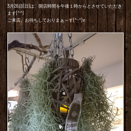
3月26日(日)は、開店時間を午後１時からとさせていただき
ます(^^)
ご来店、お待ちしておりまぁ～す(^-^)v