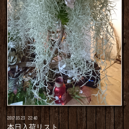
2017
.
03
.
23 22:40
本日入荷リスト