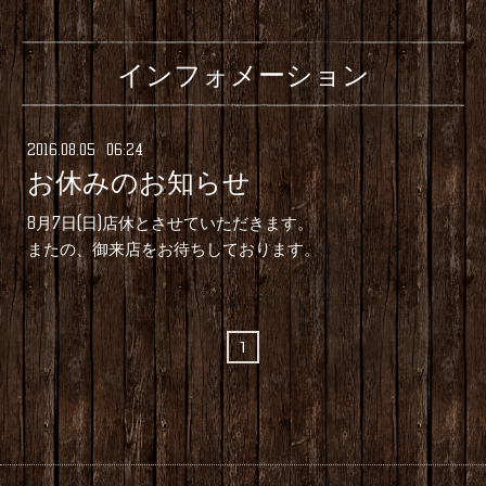
インフォメーション
2016
.
08
.
05 06:24
お休みのお知らせ
8月7日(日)店休とさせていただきます。
またの、御来店をお待ちしております。
1