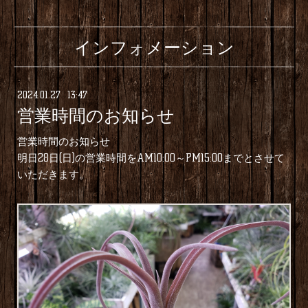
インフォメーション
2024
.
01
.
27 13:47
営業時間のお知らせ
営業時間のお知らせ
明日28日(日)の営業時間をAM10:00～PM15:00までとさせて
いただきます。