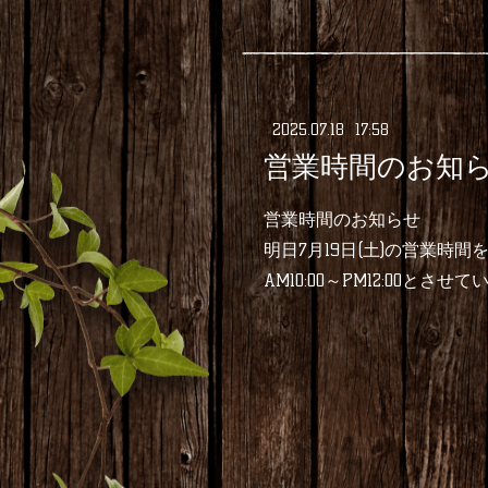
2025
.
07
.
18 17:58
営業時間のお知
営業時間のお知らせ
明日7月19日(土)の営業時間
AM10:00～PM12:00とさ