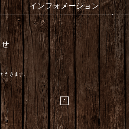
インフォメーション
らせ
を
せていただきます。
1