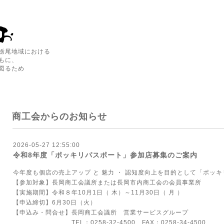
栃尾地域における
もに、
図るため
商工会からのお知らせ
2026-05-27 12:55:00
令和8年度「ポッキリパスポート」参加店募集のご案内
今年度も個店の売上アップ と 魅力 ・ 認知度向上を目的として「ポッ
【参加対象】長岡商工会議所または長岡市内商工会の会員事業所
【実施期間】令和８年10月1日（ 木）～11月30日（ 月 ）
【申込締切】6月30日（火）
【申込み・問合せ】長岡商工会議所 営業サービスグループ
TEL：0258-32-4500 FAX：0258-34-4500