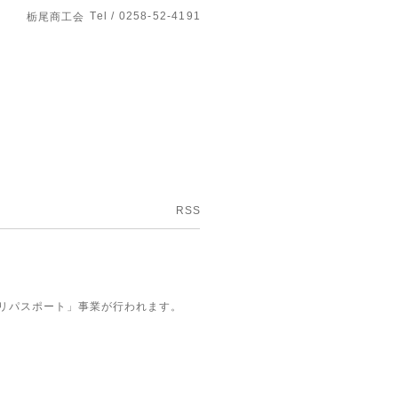
Tel / 0258-52-4191
栃尾商工会
RSS
キリパスポート」事業が行われます。