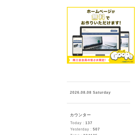
2026.08.08 Saturday
カウンター
Today :
137
Yesterday :
507