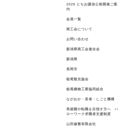
2026 とちお謙信公祭開催ご案
内
会員一覧
商工会について
お問い合わせ
新潟県商工会連合会
新潟県
長岡市
栃尾観光協会
栃尾織物工業協同組合
ながおか・若者・しごと機構
再就職や転職を目指す方へ ハ
ローワーク求職者支援制度
山田修整有限会社