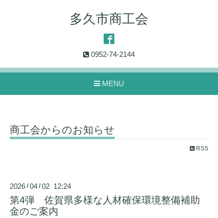
多久市商工会
0952-74-2144
MENU
商工会からのお知らせ
RSS
2026
04
02 12:24
/
/
第4弾 佐賀県多様な人材確保環境整備補助
金のご案内