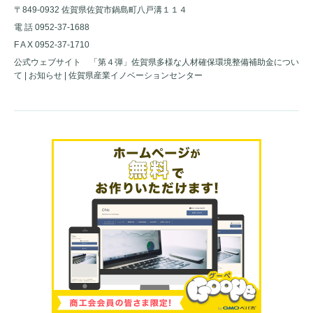
〒849-0932 佐賀県佐賀市鍋島町八戸溝１１４
電 話 0952-37-1688
F A X 0952-37-1710
公式ウェブサイト
「第４弾」佐賀県多様な人材確保環境整備補助金につい
て | お知らせ | 佐賀県産業イノベーションセンター