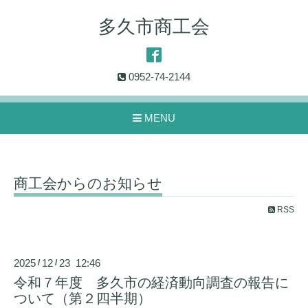
多久市商工会
0952-74-2144
MENU
商工会からのお知らせ
RSS
2025
12
23 12:46
/
/
令和７年度 多久市の経済動向調査の報告に
ついて（第２四半期）