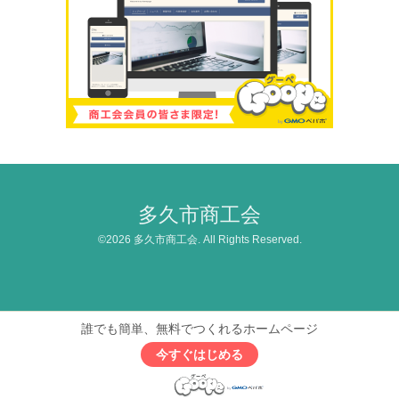
多久市商工会
©2026
多久市商工会
. All Rights Reserved.
誰でも簡単、無料でつくれるホームページ
今すぐはじめる