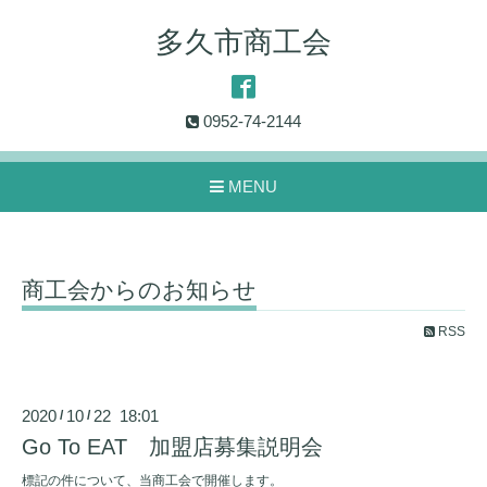
多久市商工会
0952-74-2144
MENU
商工会からのお知らせ
RSS
2020
10
22 18:01
/
/
Go To EAT 加盟店募集説明会
標記の件について、当商工会で開催します。