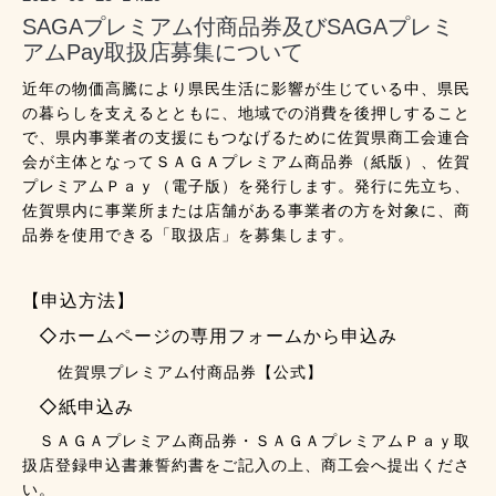
SAGAプレミアム付商品券及びSAGAプレミ
アムPay取扱店募集について
近年の物価高騰により県民生活に影響が生じている中、県民
の暮らしを支えるとともに、地域での消費を後押しすること
で、県内事業者の支援にもつなげるために佐賀県商工会連合
会が主体となってＳＡＧＡプレミアム商品券（紙版）、佐賀
プレミアムＰａｙ（電子版）を発行します。発行に先立ち、
佐賀県内に事業所または店舗がある事業者の方を対象に、商
品券を使用できる「取扱店」を募集します。
【申込方法】
◇ホームページの専用フォームから申込み
佐賀県プレミアム付商品券【公式】
◇紙申込み
ＳＡＧＡプレミアム商品券・ＳＡＧＡプレミアムＰａｙ取
扱店登録申込書兼誓約書をご記入の上、商工会へ提出くださ
い。