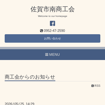
佐賀市南商工会
Welcome to our homepage
0952-47-2590
お問い合わせ
MENU
商工会からのお知らせ
RSS
2026
05
25 14:29
/
/