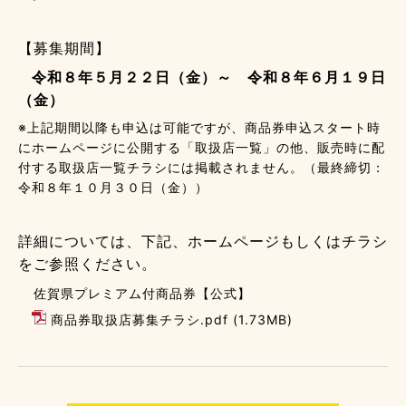
【募集期間】
令和８年５月２２日（金）～ 令和８年６月１９日
（金）
※上記期間以降も申込は可能ですが、商品券申込スタート時
にホームページに公開する「取扱店一覧」の他、販売時に配
付する取扱店一覧チラシには掲載されません。（最終締切：
令和８年１０月３０日（金））
詳細については、下記、ホームページもしくはチラシ
をご参照ください。
佐賀県プレミアム付商品券【公式】
商品券取扱店募集チラシ.pdf
(1.73MB)