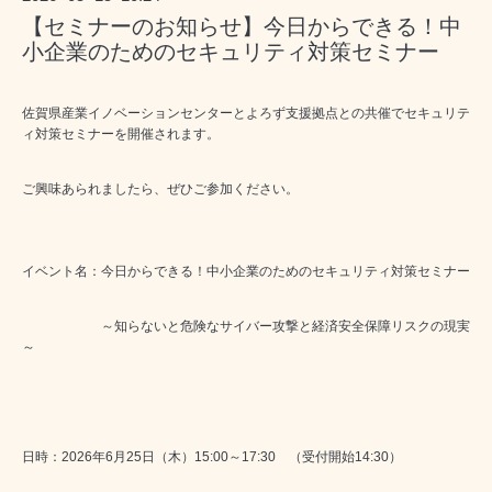
【セミナーのお知らせ】今日からできる！中
小企業のためのセキュリティ対策セミナー
佐賀県産業イノベーションセンターとよろず支援拠点との共催でセキュリテ
ィ対策セミナーを開催されます。
ご興味あられましたら、ぜひご参加ください。
イベント名：今日からできる！中小企業のためのセキュリティ対策セミナー
～知らないと危険なサイバー攻撃と経済安全保障リスクの現実
～
日時：
2026
年
6
月
25
日（木）
15:00
～
17:30
（受付開始
14:30
）