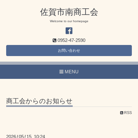
佐賀市南商工会
Welcome to our homepage
0952-47-2590
お問い合わせ
MENU
商工会からのお知らせ
RSS
2026
05
15 10:24
/
/