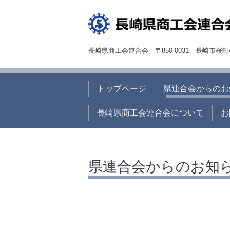
長崎県商工会連合会 〒850-0031 長崎市桜町
トップページ
県連合会からのお
長崎県商工会連合会について
お
県連合会からのお知