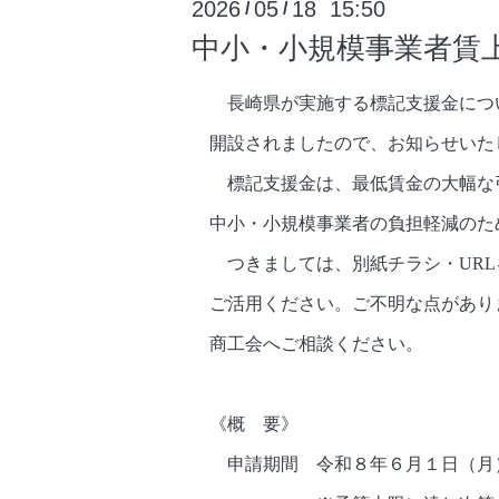
2026
05
18 15:50
/
/
中小・小規模事業者賃
長崎県が実施する標記支援金につい
開設されましたので、お知らせいた
標記支援金は、最低賃金の大幅な
中小・小規模事業者の負担軽減のた
つきましては、別紙チラシ・
URL
ご活用ください。ご不明な点があり
商工会へご相談ください。
《概 要》
申請期間 令和８年６月１日（月