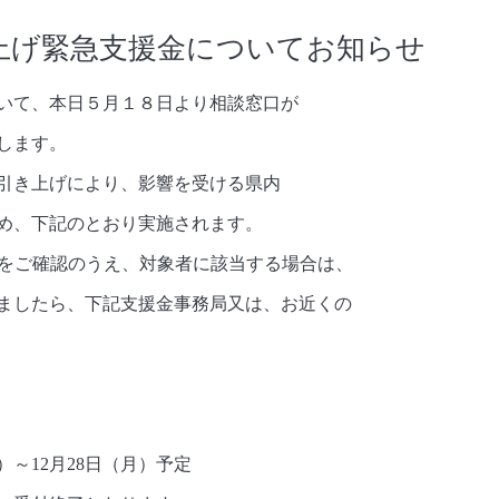
上げ緊急支援金についてお知らせ
て、本日５月１８日より相談窓口が
します。
引き上げにより、影響を受ける県内
め、下記のとおり実施されます。
をご確認のうえ、対象者に該当する場合は、
ましたら、下記支援金事務局又は、お近くの
）～
12
月
28
日（月）予定