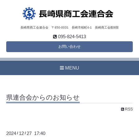
長崎県商工会連合会 〒850-0031 長崎市桜町4-1 長崎商工会館8階
095-824-5413
お問い合わせ
MENU
県連合会からのお知らせ
RSS
2024
12
27 17:40
/
/