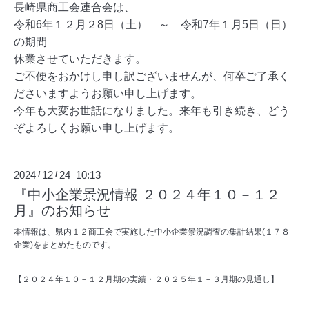
長崎県商工会連合会は、
令和6年１２月２8日（土） ～ 令和7年１月5日（日）
の期間
休業させていただきます。
ご不便をおかけし申し訳ございませんが、何卒ご了承く
ださいますようお願い申し上げます。
今年も大変お世話になりました。来年も引き続き、どう
ぞよろしくお願い申し上げます。
2024
12
24 10:13
/
/
『中小企業景況情報 ２０２４年１０－１２
月』のお知らせ
本情報は、県内１２商工会で実施した中小企業景況調査の集計結果
(
１７８
企業
)
をまとめたものです。
【２０２４年１０－１２月期の実績・２０２５年１－３月期の見通し】