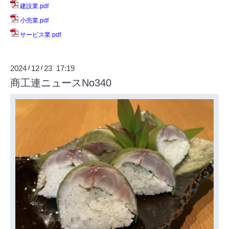
建設業.pdf
小売業.pdf
サービス業.pdf
2024
12
23 17:19
/
/
商工連ニュースNo340