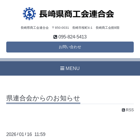
長崎県商工会連合会 〒850-0031 長崎市桜町4-1 長崎商工会館8階
095-824-5413
お問い合わせ
MENU
県連合会からのお知らせ
RSS
2026
01
16 11:59
/
/