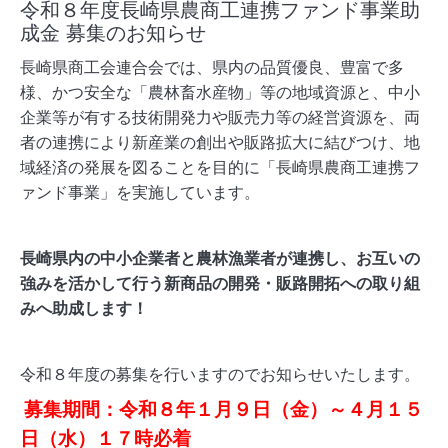
令和８年度長崎県農商工連携ファンド事業助
成金 募集のお知らせ
長崎県商工会連合会では、県内の品質優良、豊富で多
様、かつ安全な「農林畜水産物」等の地域資源と、中小
企業等が有する技術開発力や販売力等の経営資源を、両
者の連携により新産業の創出や販路拡大に結びつけ、地
域経済の発展を図ることを目的に「長崎県農商工連携フ
ァンド事業」を実施しています。
長崎県内の中小企業者と農林漁業者が連携し、お互いの
強みを活かして行う新商品の開発・販路開拓への取り組
みへ助成します！
令和８年度の募集を行いますのでお知らせいたします。
募集期間：令和８年１月９日（金）～４月１５
日（水）１７時必着