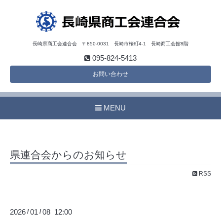
長崎県商工会連合会 〒850-0031 長崎市桜町4-1 長崎商工会館8階
095-824-5413
お問い合わせ
MENU
県連合会からのお知らせ
RSS
2026
01
08 12:00
/
/