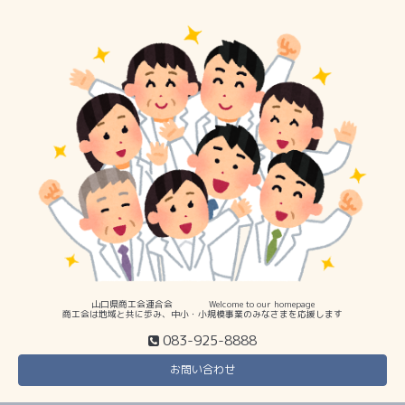
山口県商工会連合会 Welcome to our homepage
商工会は地域と共に歩み、中小・小規模事業のみなさまを応援します
083-925-8888
お問い合わせ