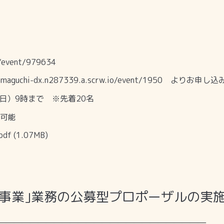
p/event/979634
yamaguchi-dx.n287339.a.scrw.io/event/1950
よりお申し込み
日）
9
時まで
先着
20
名
※
可能
df
(1.07MB)
援事業｣業務の公募型プロポーザルの実
――――――――――――――――――――――――――