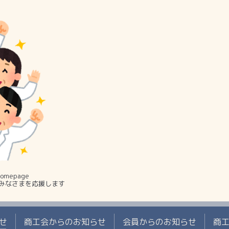
mepage
みなさまを応援します
せ
商工会からのお知らせ
会員からのお知らせ
商