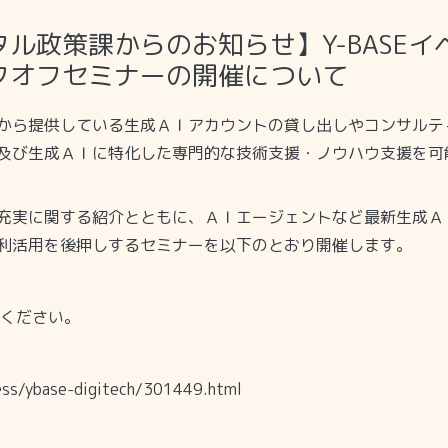
ル政策課からのお知らせ】Y-BASE
クオフセミナーの開催について
から提供している生成ＡＩアカウントの貸し出しやコンサルテ
及び生成ＡＩに特化した専門的な技術支援・ノウハウ支援を可
充実に関する紹介とともに、ＡＩエージェントなど最新生成Ａ
利活用を後押しするセミナーを以下のとおり開催します。
ください。
ress/ybase-digitech/301449.html