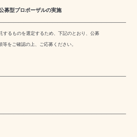
の公募型プロポーザルの実施
――――――――――――――――――――――――――
託するものを選定するため、下記のとおり、公募
項等をご確認の上、ご応募ください。
――――――――――――――――――――――――――
――――――――――――――――――――――――――