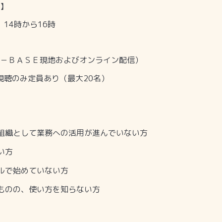
】
）
14
時から
16
時
－ＢＡＳＥ現地およびオンライン配信）
視聴のみ定員あり（最大
20
名）
組織として業務への活用が進んでいない方
い方
ルで始めていない方
ものの、使い方を知らない方