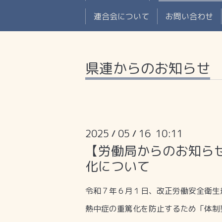
連合会について
お問い合わせ
県連からのお知らせ
2025
05
16 10:11
/
/
【労働局からのお知ら
化について
令和７年６月１日、改正労働安全衛生
熱中症の重篤化を防止するため「体制