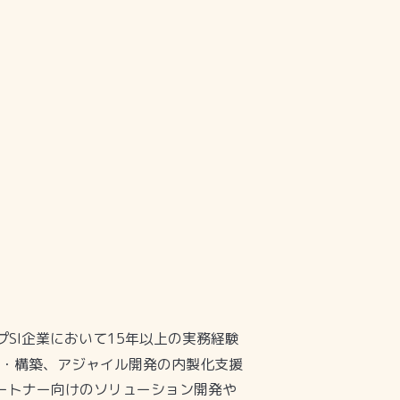
プ
SI
企業において
15
年以上の実務経験
・構築、アジャイル開発の内製化支援
ートナー向けのソリューション開発や