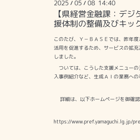
2025
05
08 14:40
/
/
【県経営金融課：デジタ
援体制の整備及びキッ
このたび、Ｙ－ＢＡＳＥでは、昨年度
活用を促進するため、サービスの拡充
しました。
ついては、こうした支援メニューの
入事例紹介など、生成ＡＩの業務への
詳細は、以下ホームページを御確認
https://www.pref.yamaguchi.lg.jp/p