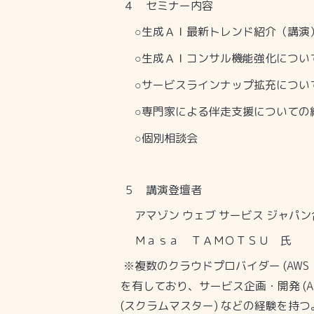
４ セミナー内容
生成ＡＩ最新トレンド紹介
（講演
○
生成ＡＩコンサル機能
強化につい
○
サービスラインナップ拡充につい
○
専門家による伴走支援についての
○
個別相談会
○
５ 講演登壇者
アマゾン ウェブ サービス ジャパ
Ｍａｓａ ＴＡＭＯＴＳＵ 氏
複数のクラウドプロバイダー
(AWS
※
を有しており、サービス企画・開発
(A
(
スクラムマスター
)
などの経験を持つ