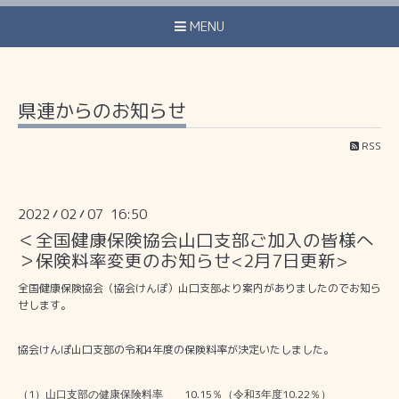
MENU
県連からのお知らせ
RSS
2022
02
07 16:50
/
/
＜全国健康保険協会山口支部ご加入の皆様へ
＞保険料率変更のお知らせ<2月7日更新>
全国健康保険協会（協会けんぽ）山口支部より案内がありましたのでお知ら
せします。
協会けんぽ山口支部の令和4年度の保険料率が決定いたしました。
1
10.15
3
10.22
（
）山口支部の健康保険料率
％（令和
年度
％）