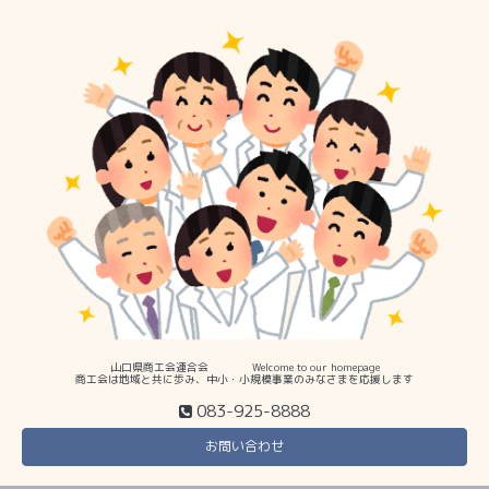
山口県商工会連合会 Welcome to our homepage
商工会は地域と共に歩み、中小・小規模事業のみなさまを応援します
083-925-8888
お問い合わせ