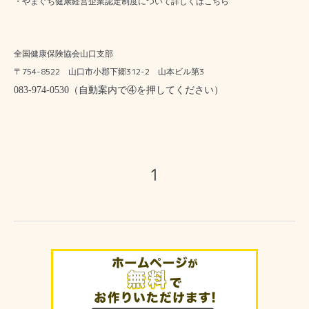
・やまぐち健康経営企業認定制度について詳しくは
こちら
全国健康保険協会山口支部
754-8522
312-2
3
〒
山口市小郡下郷
山本ビル第
083-974-0530
（自動案内で④を押してください）
1