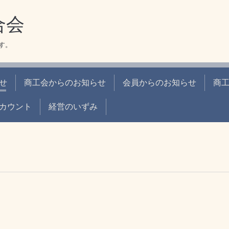
合会
 です。
せ
商工会からのお知らせ
会員からのお知らせ
商
カウント
経営のいずみ