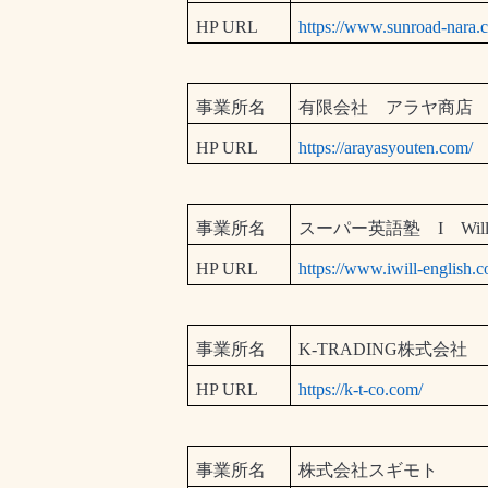
HP URL
https://www.sunroad-nara.c
事業所名
有限会社 アラヤ商店
HP URL
https://arayasyouten.com/
事業所名
スーパー英語塾
I
Wil
HP URL
https://www.iwill-english.
事業所名
K-TRADING
株式会社
HP URL
https://k-t-co.com/
事業所名
株式会社スギモト