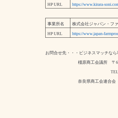
HP URL
https://www.kirara-soni.co
事業所名
株式会社ジャパン・フ
HP URL
https://www.japan-farmpro
お問合せ先・・・ビジネスマッチなら
橿原商工会議所 〒
6
TEL.0744-28
奈良県商工会連合会 
TEL.0742-22