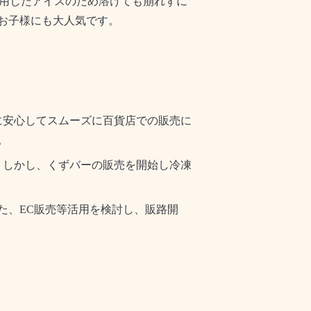
用したアイスのため溶けても崩れずに
お子様にも大人気です。
に安心してスムーズに百貨店での販売に
。
。しかし、くずバーの販売を開始し冷凍
た、
EC
販売等活用を検討し、販路開