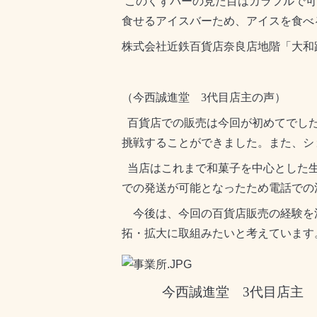
このくずバーの見た目はカラフルで可
食せるアイスバーため、アイスを食べ
株式会社近鉄百貨店奈良店地階「
大和
（今西誠進堂
3
代目店主の声）
百貨店での販売は今回が初めてでした
挑戦することができました。また、シ
当店はこれまで和菓子を中心とした生
での発送が可能となったため電話での
今後は、今回の百貨店販売の経験を
拓・拡大に取組みたいと考えています
今西
誠進堂 3代目店主