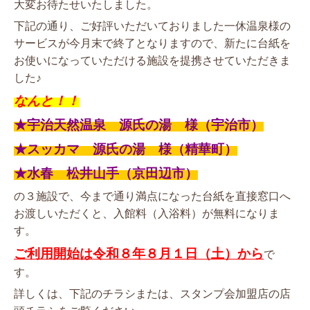
大変お待たせいたしました。
下記の通り、ご好評いただいておりました一休温泉様の
サービスが今月末で終了となりますので、新たに台紙を
お使いになっていただける施設を提携させていただきま
した♪
なんと！！
★宇治天然温泉 源氏の湯 様（宇治市）
★スッカマ 源氏の湯 様（精華町）
★水春 松井山手（京田辺市）
の３施設で、今まで通り満点になった台紙を直接窓口へ
お渡しいただくと、入館料（入浴料）が無料になりま
す。
ご利用開始は令和８年８月１日（土）から
で
す。
詳しくは、下記のチラシまたは、スタンプ会加盟店の店