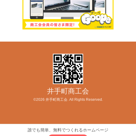
井手町商工会
©2026
井手町商工会
. All Rights Reserved.
誰でも簡単、無料でつくれるホームページ