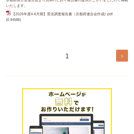
いたします。
【2026年度4-6月期】景況調査報告書（京都府連合会作成) .pdf
(0.94MB)
1