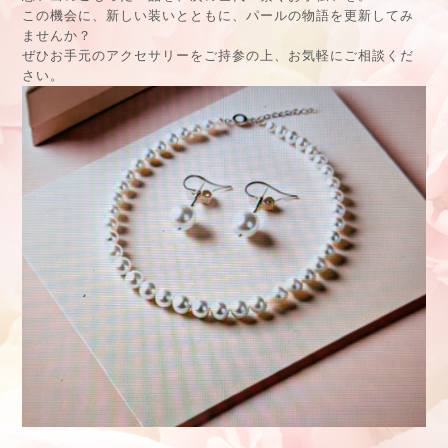
この機会に、新しい装いとともに、パールの物語を更新してみ
ませんか？
ぜひお手元のアクセサリーをご持参の上、お気軽にご相談くだ
さい。