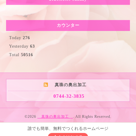
カウンター
Today
276
Yesterday
63
Total
50516
真珠の奥出加工
0744-32-3835
©2026
真珠の奥出加工
. All Rights Reserved.
誰でも簡単、無料でつくれるホームページ