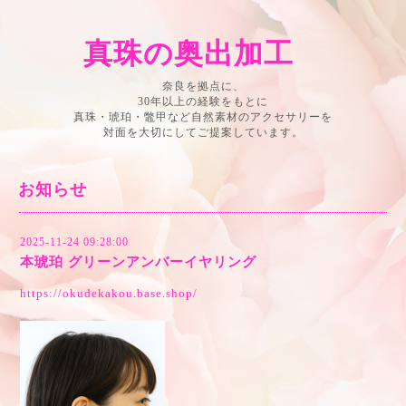
真珠の奥出加工
奈良を拠点に、
30年以上の経験をもとに
真珠・琥珀・鼈甲など自然素材のアクセサリーを
対面を大切にしてご提案しています。
お知らせ
2025-11-24 09:28:00
本琥珀 グリーンアンバーイヤリング
https://okudekakou.base.shop/