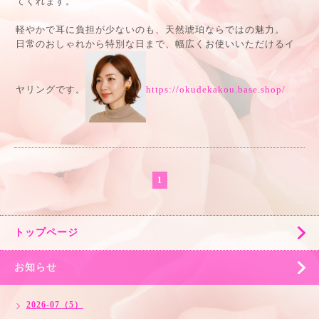
てくれます。
軽やかで耳に負担が少ないのも、天然琥珀ならではの魅力。
日常のおしゃれから特別な日まで、幅広くお使いいただけるイ
ヤリングです。
https://okudekakou.base.shop/
1
トップページ
お知らせ
2026-07（5）