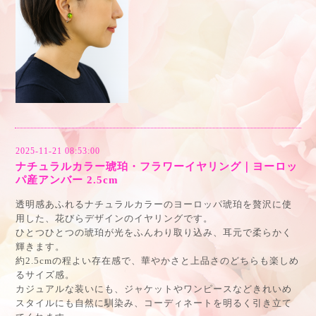
2025-11-21 08:53:00
ナチュラルカラー琥珀・フラワーイヤリング｜ヨーロッ
パ産アンバー 2.5cm
透明感あふれるナチュラルカラーのヨーロッパ琥珀を贅沢に使
用した、花びらデザインのイヤリングです。
ひとつひとつの琥珀が光をふんわり取り込み、耳元で柔らかく
輝きます。
約2.5cmの程よい存在感で、華やかさと上品さのどちらも楽しめ
るサイズ感。
カジュアルな装いにも、ジャケットやワンピースなどきれいめ
スタイルにも自然に馴染み、コーディネートを明るく引き立て