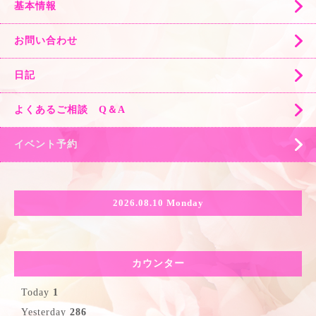
基本情報
お問い合わせ
日記
よくあるご相談 Q＆A
イベント予約
2026.08.10 Monday
カウンター
Today
1
Yesterday
286