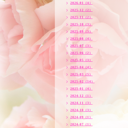
2026-01（4）
2025-12（2）
2025-11（2）
2025-10（3）
2025-09（3）
2025-08（4）
2025-07（3）
2025-06（2）
2025-05（3）
2025-04（4）
2025-03（5）
2025-02（14）
2025-01（4）
2024-12（1）
2024-11（3）
2024-10（3）
2024-09（1）
2024-07（1）