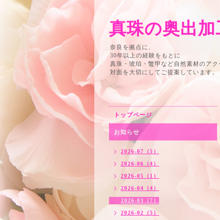
真珠の奥出
奈良を拠点に、
30年以上の経験をもとに
真珠・琥珀・鼈甲など自然素材のアク
対面を大切にしてご提案しています。
トップページ
お知らせ
2026-07（5）
2026-06（4）
2026-05（1）
2026-04（4）
2026-03（7）
2026-02（5）