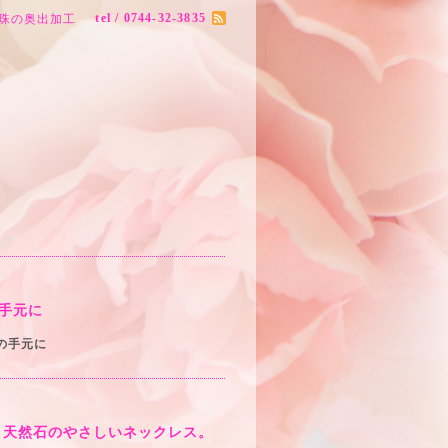
tel / 0744-32-3835
珠の奥出加工
手元に
の手元に
と天然石のやさしいネックレス。