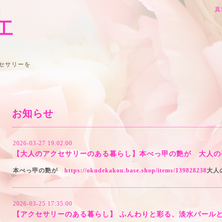
真
加工
セサリーを
お知らせ
2026-03-27 19:02:00
【大人のアクセサリーのある暮らし】本べっ甲の艶が 大人の
本べっ甲の艶が
https://okudekakou.base.shop/items/139828238
大人
2026-03-25 17:35:00
【アクセサリーのある暮らし】 ふんわりと彩る、淡水パール