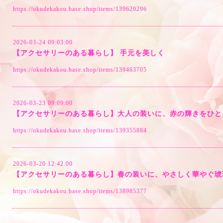
https://okudekakou.base.shop/items/139620296
2026-03-24 09:03:00
【アクセサリーのある暮らし】 手元を美しく
https://okudekakou.base.shop/items/139463705
2026-03-23 09:09:00
【アクセサリーのある暮らし】大人の装いに、赤の輝きをひと
https://okudekakou.base.shop/items/139355884
2026-03-20 12:42:00
【アクセサリーのある暮らし】春の装いに、やさしく華やぐ琥
https://okudekakou.base.shop/items/138985377