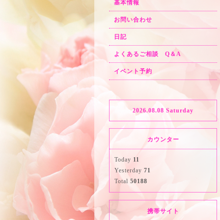
基本情報
お問い合わせ
日記
よくあるご相談 Q＆A
イベント予約
2026.08.08 Saturday
カウンター
Today
11
Yesterday
71
Total
50188
携帯サイト