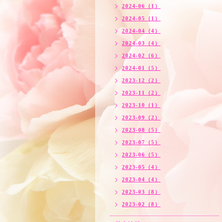
2024-06（1）
2024-05（1）
2024-04（4）
2024-03（4）
2024-02（6）
2024-01（5）
2023-12（2）
2023-11（2）
2023-10（1）
2023-09（2）
2023-08（5）
2023-07（5）
2023-06（5）
2023-05（4）
2023-04（4）
2023-03（8）
2023-02（8）