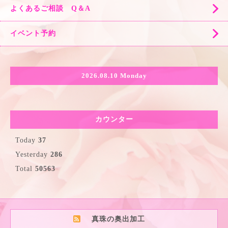
よくあるご相談 Q＆A
イベント予約
2026.08.10 Monday
カウンター
Today
37
Yesterday
286
Total
50563
真珠の奥出加工