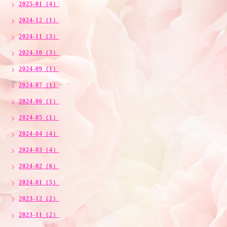
2025-01（4）
2024-12（1）
2024-11（3）
2024-10（3）
2024-09（1）
2024-07（1）
2024-06（1）
2024-05（1）
2024-04（4）
2024-03（4）
2024-02（6）
2024-01（5）
2023-12（2）
2023-11（2）