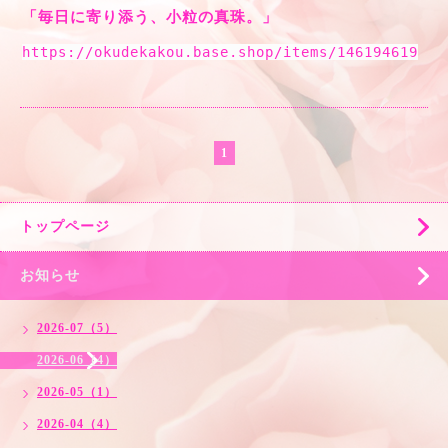
「毎日に寄り添う、小粒の真珠。」
https://okudekakou.base.shop/items/146194619
1
トップページ
お知らせ
2026-07（5）
2026-06（4）
2026-05（1）
2026-04（4）