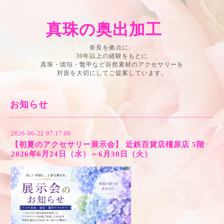
真珠の奥出加工
奈良を拠点に、
30年以上の経験をもとに
真珠・琥珀・鼈甲など自然素材のアクセサリーを
対面を大切にしてご提案しています。
お知らせ
2026-06-22 07:17:00
【初夏のアクセサリー展示会】 近鉄百貨店橿原店 5階
2026年6月24日（水）～6月30日（火）