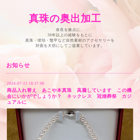
真珠の奥出加工
奈良を拠点に、
30年以上の経験をもとに
真珠・琥珀・鼈甲など自然素材のアクセサリーを
対面を大切にしてご提案しています。
お知らせ
2024-07-15 18:37:00
商品入れ替え あこや本真珠 高騰しています この機
会にいかがでしょうか？ ネックレス 冠婚葬祭 カジ
ュアルに