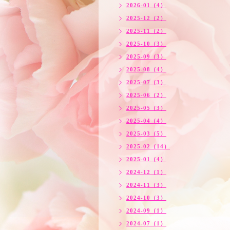
2026-01（4）
2025-12（2）
2025-11（2）
2025-10（3）
2025-09（3）
2025-08（4）
2025-07（3）
2025-06（2）
2025-05（3）
2025-04（4）
2025-03（5）
2025-02（14）
2025-01（4）
2024-12（1）
2024-11（3）
2024-10（3）
2024-09（1）
2024-07（1）