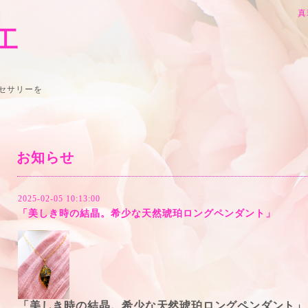
真
加工
セサリーを
お知らせ
2025-02-05 10:13:00
「美しき時の結晶。希少な天然琥珀ロングペンダント」
「美しき時の結晶。希少な天然琥珀ロングペンダント」