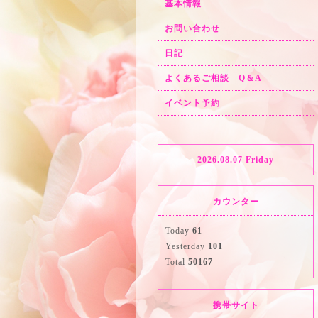
基本情報
お問い合わせ
日記
よくあるご相談 Q＆A
イベント予約
2026.08.07 Friday
カウンター
Today
61
Yesterday
101
Total
50167
携帯サイト