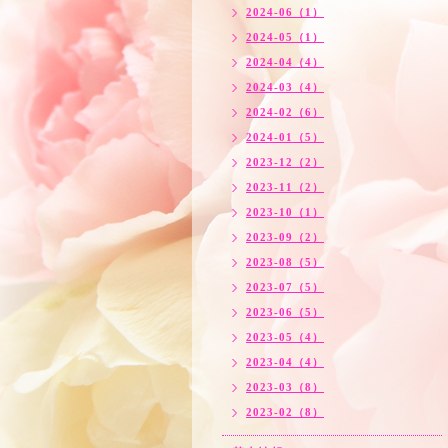
2024-06（1）
2024-05（1）
2024-04（4）
2024-03（4）
2024-02（6）
2024-01（5）
2023-12（2）
2023-11（2）
2023-10（1）
2023-09（2）
2023-08（5）
2023-07（5）
2023-06（5）
2023-05（4）
2023-04（4）
2023-03（8）
2023-02（8）