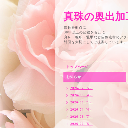
真珠の奥出
奈良を拠点に、
30年以上の経験をもとに
真珠・琥珀・鼈甲など自然素材のアク
対面を大切にしてご提案しています。
トップページ
お知らせ
2026-07（5）
2026-06（4）
2026-05（1）
2026-04（4）
2026-03（7）
2026-02（5）